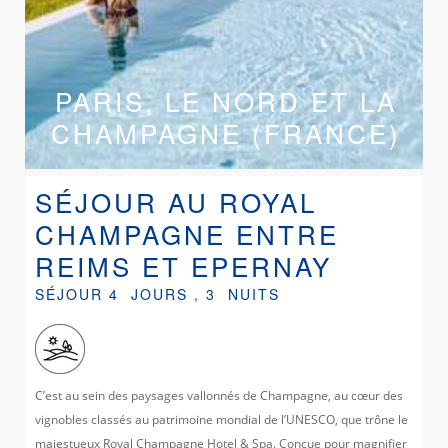
PARIS, LE NORD ET LA
CHAMPAGNE (FRANCE)
SÉJOUR AU ROYAL
CHAMPAGNE ENTRE
REIMS ET EPERNAY
SÉJOUR 4 JOURS , 3 NUITS
C’est au sein des paysages vallonnés de Champagne, au cœur des
vignobles classés au patrimoine mondial de l’UNESCO, que trône le
majestueux Royal Champagne Hotel & Spa. Conçue pour magnifier