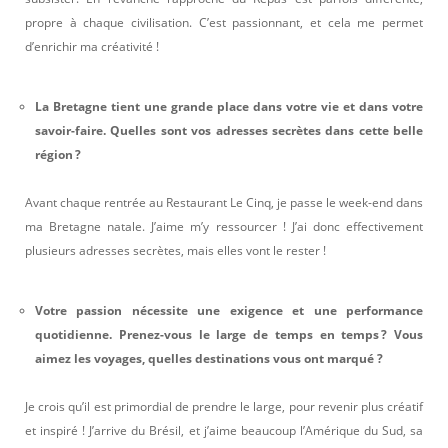
propre à chaque civilisation. C’est passionnant, et cela me permet
d’enrichir ma créativité !
La Bretagne tient une grande place dans votre vie et dans votre
savoir-faire. Quelles sont vos adresses secrètes dans cette belle
région ?
Avant chaque rentrée au Restaurant Le Cinq, je passe le week-end dans
ma Bretagne natale. J’aime m’y ressourcer ! J’ai donc effectivement
plusieurs adresses secrètes, mais elles vont le rester !
Votre passion nécessite une exigence et une performance
quotidienne. Prenez-vous le large de temps en temps ? Vous
aimez les voyages, quelles destinations vous ont marqué ?
Je crois qu’il est primordial de prendre le large, pour revenir plus créatif
et inspiré ! J’arrive du Brésil, et j’aime beaucoup l’Amérique du Sud, sa