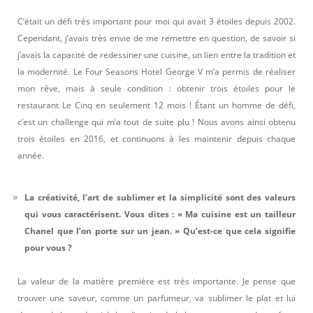
C’était un défi très important pour moi qui avait 3 étoiles depuis 2002.
Cependant, j’avais très envie de me remettre en question, de savoir si
j’avais la capacité de redessiner une cuisine, un lien entre la tradition et
la modernité. Le Four Seasons Hotel George V m’a permis de réaliser
mon rêve, mais à seule condition : obtenir trois étoiles pour le
restaurant Le Cinq en seulement 12 mois ! Étant un homme de défi,
c’est un challenge qui m’a tout de suite plu ! Nous avons ainsi obtenu
trois étoiles en 2016, et continuons à les maintenir depuis chaque
année.
La créativité, l’art de sublimer et la simplicité sont des valeurs
qui vous caractérisent. Vous dites : « Ma cuisine est un tailleur
Chanel que l’on porte sur un jean. » Qu’est-ce que cela signifie
pour vous ?
La valeur de la matière première est très importante. Je pense que
trouver une saveur, comme un parfumeur, va sublimer le plat et lui