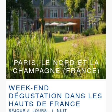
PARIS, LE NORD ET LA
CHAMPAGNE (FRANCE)
WEEK-END
DÉGUSTATION DANS LES
HAUTS DE FRANCE
SÉJOUR 2 JOURS , 1 NUIT