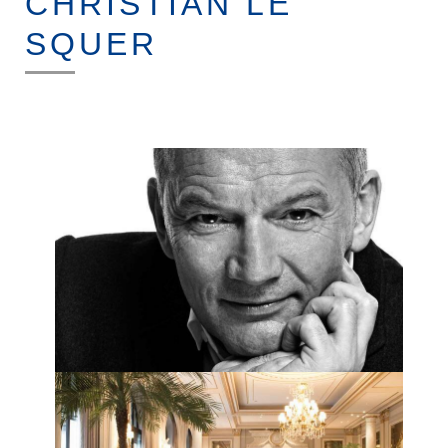
CHRISTIAN LE
MICE
TOUR OPERATING
SQUER