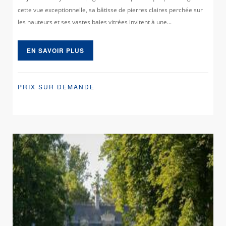
cette vue exceptionnelle, sa bâtisse de pierres claires perchée sur
les hauteurs et ses vastes baies vitrées invitent à une...
EN SAVOIR PLUS
PRIX SUR DEMANDE