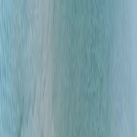
MICE
TOUR OPERATING