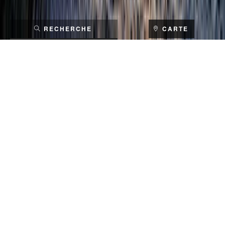
RECHERCHE
CARTE
RECHERCHER
ACCUEIL
EUROPE & RUSSIE
FRANCE