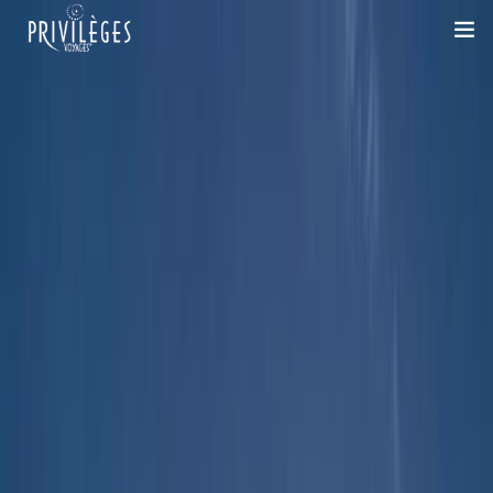
DESTINATIONS
CROISIÈRES
INSPIRATIONS
DEVIS 100% SUR-MESURE
+33 1 47 20 36 59
SAVOIR-FAIRE
SUR-MESURE
DÉPLACEMENTS PROFESSIONNELS