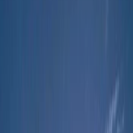
MICE
TOUR OPERATING