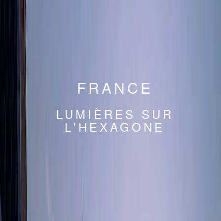
FRANCE
LUMIÈRES SUR
L'HEXAGONE