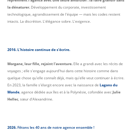
reprennent l'agence avec une seule ambition : la faire grandir sans
la dénaturer.
Développement du corporate, investissement
technologique, agrandissement de l'équipe — mais les codes restent
intacts. La discrétion. L'élégance sobre. L'exigence.
2016. L'histoire continue de s'écrire.
Morgane, leur fille, rejoint l'aventure.
Elle a grandi avec les récits de
voyages ; elle s'engage aujourd'hui dans cette histoire comme dans
quelque chose qu'elle connaît déjà, mais qu'elle veut continuer à écrire.
En 2023, la famille s'élargit encore avec la naissance de
Lagons du
Monde
, agence dédiée aux îles et à la Polynésie, cofondée avec
Julie
Hellec
, sœur d'Alexandrine.
2026.
Fêtons les 40 ans de notre agence ensemble !