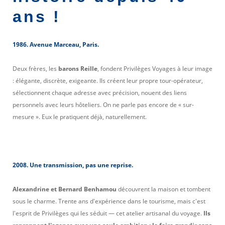
ans !
1986. Avenue Marceau, Paris.
Deux frères, les
barons Reille
, fondent Privilèges Voyages à leur image
: élégante, discrète, exigeante. Ils créent leur propre tour-opérateur,
sélectionnent chaque adresse avec précision, nouent des liens
personnels avec leurs hôteliers. On ne parle pas encore de « sur-
mesure ». Eux le pratiquent déjà, naturellement.
2008. Une transmission, pas une reprise.
Alexandrine et Bernard Benhamou
découvrent la maison et tombent
sous le charme. Trente ans d'expérience dans le tourisme, mais c'est
l'esprit de Privilèges qui les séduit — cet atelier artisanal du voyage.
Ils