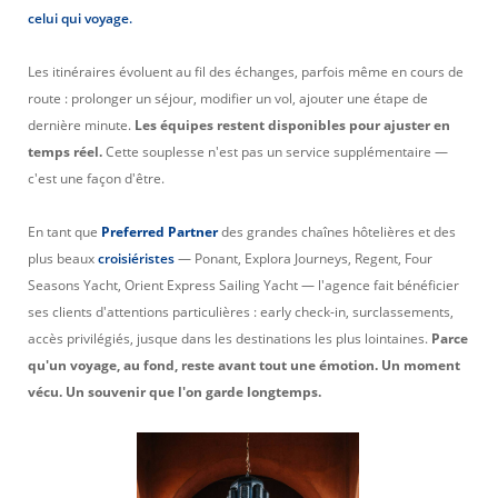
celui qui voyage.
Les itinéraires évoluent au fil des échanges, parfois même en cours de
route : prolonger un séjour, modifier un vol, ajouter une étape de
dernière minute.
Les équipes restent disponibles pour ajuster en
temps réel.
Cette souplesse n'est pas un service supplémentaire —
c'est une façon d'être.
En tant que
Preferred Partner
des grandes chaînes hôtelières et des
plus beaux
croisiéristes
— Ponant, Explora Journeys, Regent, Four
Seasons Yacht, Orient Express Sailing Yacht — l'agence fait bénéficier
ses clients d'attentions particulières : early check-in, surclassements,
accès privilégiés, jusque dans les destinations les plus lointaines.
Parce
qu'un voyage, au fond, reste avant tout une émotion. Un moment
vécu. Un souvenir que l'on garde longtemps.