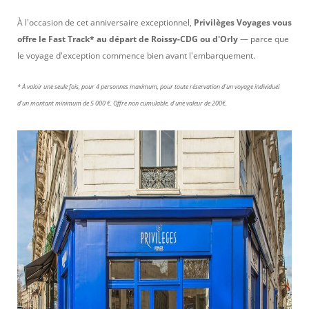
À l'occasion de cet anniversaire exceptionnel,
Privilèges Voyages vous
offre le Fast Track* au départ de Roissy-CDG ou d'Orly
— parce que
le voyage d'exception commence bien avant l'embarquement.
* À valoir une seule fois, pour 4 personnes maximum, pour toute réservation d'un voyage individuel
d’un montant minimum de 5 000 €. Offre non cumulable, d'une valeur de 200€.