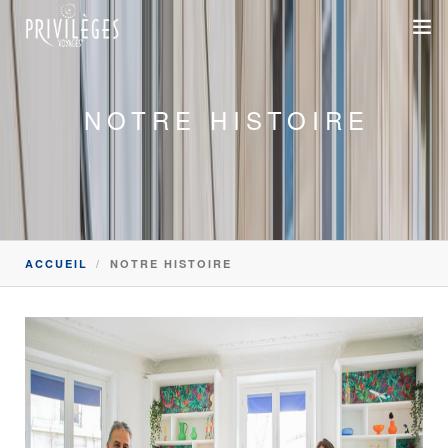
DESTINATIONS
NOTRE HISTOIRE
CROISIÈRES
INSPIRATIONS
DEVIS 100% SUR-MESURE
ACCUEIL
NOTRE HISTOIRE
+33 1 47 20 36 59
SAVOIR-FAIRE
SUR-MESURE
DÉPLACEMENTS PROFESSIONNELS