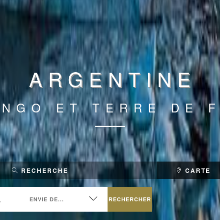
ARGENTINE
ANGO ET TERRE DE 
RECHERCHE
CARTE
RECHERCHER