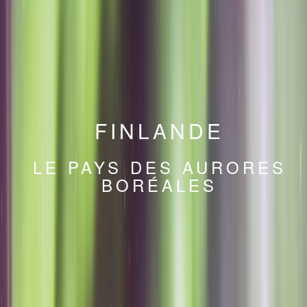
FINLANDE
LE PAYS DES AURORES
BORÉALES