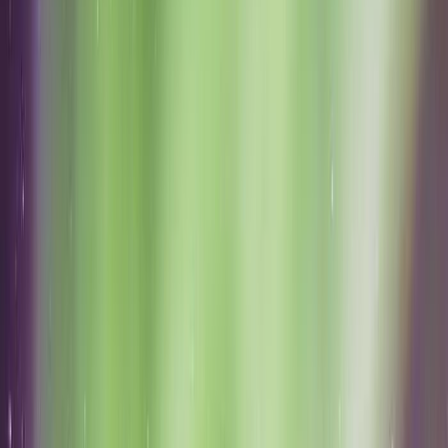
MICE
TOUR OPERATING