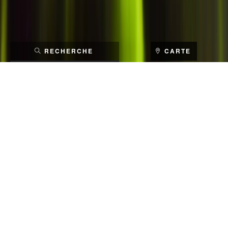
RECHERCHE
CARTE
RECHERCHER
ACCUEIL
EUROPE & RUSSIE
FINLANDE