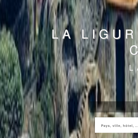
LA LIGUR
L