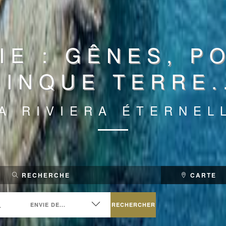
IE : GÊNES, P
CINQUE TERRE.
A RIVIERA ÉTERNEL
RECHERCHE
CARTE
RECHERCHER