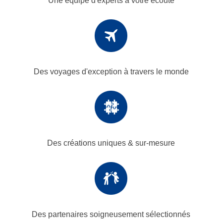
Une équipe d'experts
à votre écoute
Des voyages d'exception
à travers le monde
Des créations uniques
& sur-mesure
Des partenaires
soigneusement sélectionnés