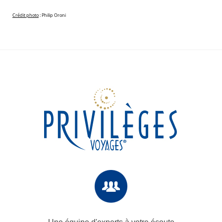
Crédit photo
: Philip Oroni