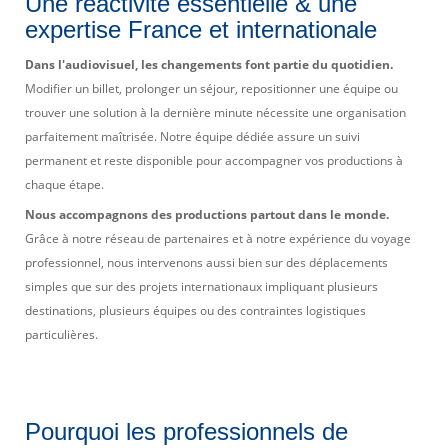
Une réactivité essentielle & une
expertise France et internationale
Dans l'audiovisuel, les changements font partie du quotidien.
Modifier un billet, prolonger un séjour, repositionner une équipe ou
trouver une solution à la dernière minute nécessite une organisation
parfaitement maîtrisée. Notre équipe dédiée assure un suivi
permanent et reste disponible pour accompagner vos productions à
chaque étape.
Nous accompagnons des productions partout dans le monde.
Grâce à notre réseau de partenaires et à notre expérience du voyage
professionnel, nous intervenons aussi bien sur des déplacements
simples que sur des projets internationaux impliquant plusieurs
destinations, plusieurs équipes ou des contraintes logistiques
particulières.
Pourquoi les professionnels de