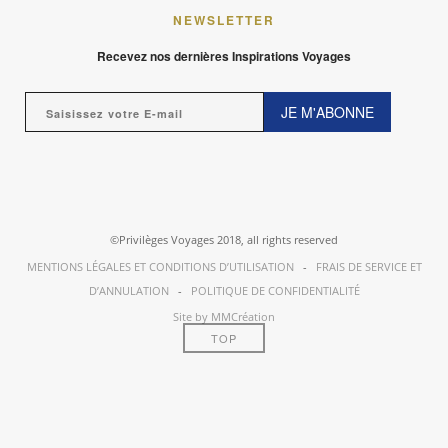
NEWSLETTER
Recevez nos dernières Inspirations Voyages
JE M'ABONNE
©Privilèges Voyages 2018, all rights reserved
MENTIONS LÉGALES ET CONDITIONS D’UTILISATION
-
FRAIS DE SERVICE ET
D’ANNULATION
-
POLITIQUE DE CONFIDENTIALITÉ
Site by MMCréation
TOP