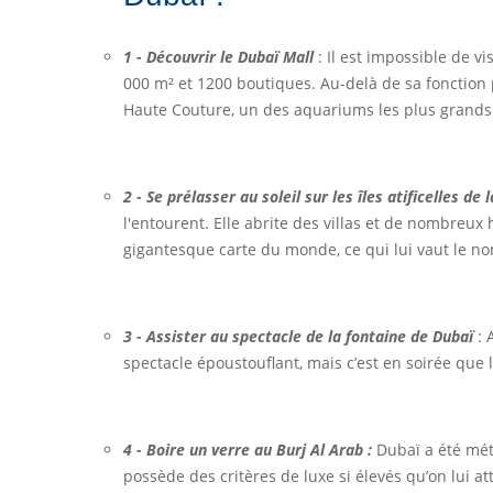
1 - Découvrir le Dubaï Mall
: Il est impossible de v
000 m² et 1200 boutiques. Au-delà de sa fonction 
Haute Couture, un des aquariums les plus grands 
2 - Se prélasser au soleil sur les îles atificelles 
l'entourent. Elle abrite des villas et de nombreux 
gigantesque carte du monde, ce qui lui vaut le 
3 - Assister au spectacle de la fontaine de Dubaï
: 
spectacle époustouflant, mais c’est en soirée que 
4 - Boire un verre au Burj Al Arab :
Dubaï a été mét
possède des critères de luxe si élevés qu’on lui att