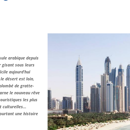
sule arabique depuis
r gisant sous leurs
icile aujourd’hui
le désert est loin,
rplombé de gratte-
carne le nouveau rêve
ouristiques les plus
et culturelles…
ourtant une histoire