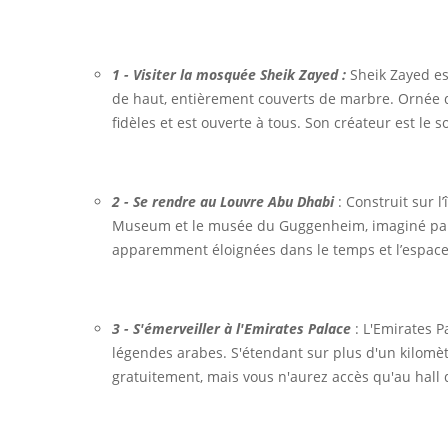
1 - Visiter la mosquée Sheik Zayed :
Sheik Zayed e
de haut, entièrement couverts de marbre. Ornée d
ﬁdèles et est ouverte à tous. Son créateur est le 
2 - Se rendre au Louvre Abu Dhabi
: Construit sur l
Museum et le musée du Guggenheim, imaginé par 
apparemment éloignées dans le temps et l’espace
3 - S'émerveiller à l'Emirates Palace
: L'Emirates P
légendes arabes. S'étendant sur plus d'un kilomètr
gratuitement, mais vous n'aurez accès qu'au hall d