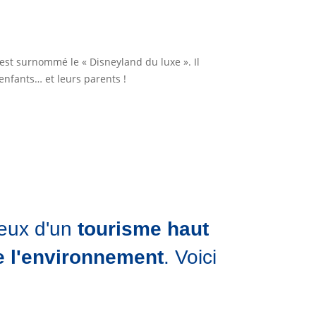
 est surnommé le « Disneyland du luxe ». Il
nfants… et leurs parents !
ieux d'un
tourisme haut
e l'environnement
. Voici