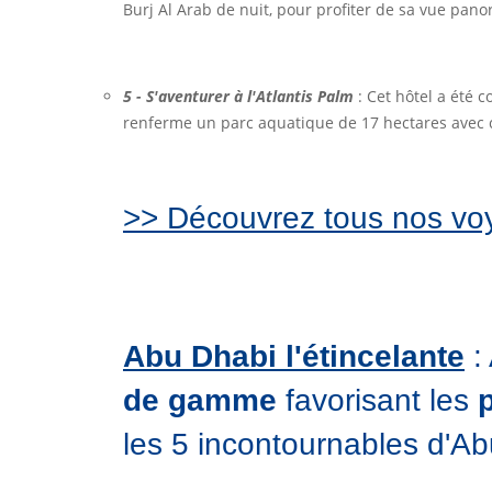
Burj Al Arab de nuit, pour proﬁter de sa vue pan
5 - S'aventurer à l'Atlantis Palm
: Cet hôtel a été 
renferme un parc aquatique de 17 hectares avec c
>> Découvrez tous nos vo
Abu Dhabi l'étincelante
:
de gamme
favorisant les
p
les 5 incontournables d'Ab