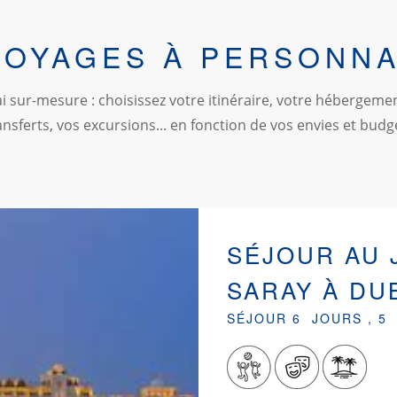
VOYAGES À PERSONNA
 sur-mesure : choisissez votre itinéraire, votre hébergemen
ansferts, vos excursions... en fonction de vos envies et budg
SÉJOUR AU 
SARAY À DU
SÉJOUR 6 JOURS , 5