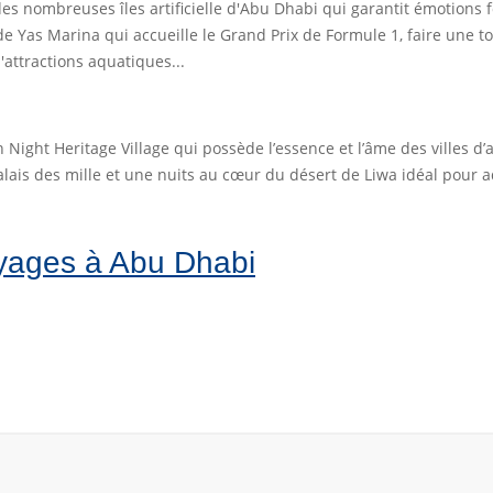
 des nombreuses îles artificielle d'Abu Dhabi qui garantit émotions 
 de Yas Marina qui accueille le Grand Prix de Formule 1, faire une 
attractions aquatiques...
n Night Heritage Village qui possède l’essence et l’âme des villes d
palais des mille et une nuits au cœur du désert de Liwa idéal pour 
yages à Abu Dhabi