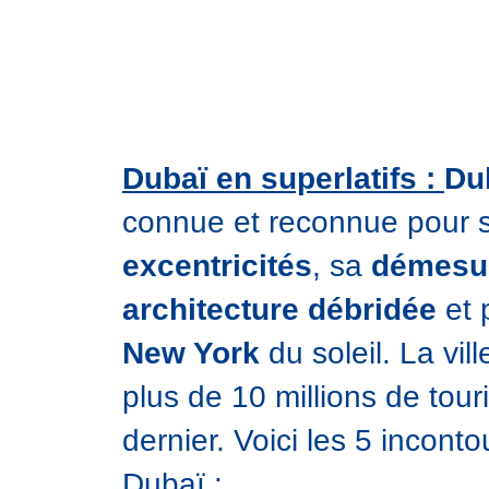
Dubaï en superlatifs
:
Du
connue et reconnue pour 
excentricités
, sa
démesu
architecture débridée
et 
New York
du soleil. La vill
plus de 10 millions de touri
dernier. Voici les 5 incont
Dubaï :