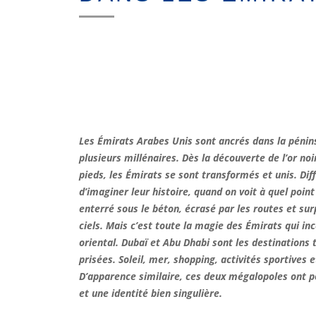
Les Émirats Arabes Unis sont ancrés dans la pénin
plusieurs millénaires. Dès la découverte de l’or noi
pieds, les Émirats se sont transformés et unis. Diff
d’imaginer leur histoire, quand on voit à quel point 
enterré sous le béton, écrasé par les routes et su
ciels. Mais c’est toute la magie des Émirats qui in
oriental. Dubaï et Abu Dhabi sont les destinations t
prisées. Soleil, mer, shopping, activités sportives 
D’apparence similaire, ces deux mégalopoles ont p
et une identité bien singulière.