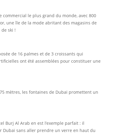
entre commercial le plus grand du monde, avec 800
'or, une île de la mode abritant des magasins de
de ski !
osée de 16 palmes et de 3 croissants qui
artificielles ont été assemblées pour constituer une
 275 mètres, les fontaines de Dubaï promettent un
Burj Al Arab en est l’exemple parfait : il
siter Dubaï sans aller prendre un verre en haut du