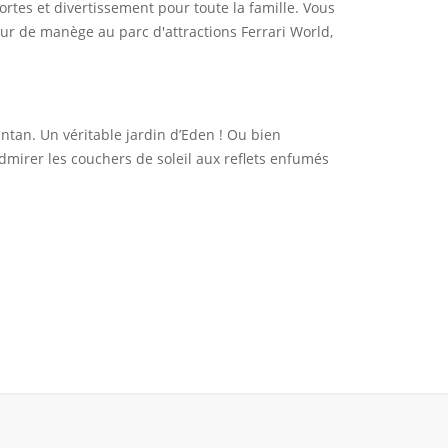
fortes et divertissement pour toute la famille. Vous
tour de manège au parc d'attractions Ferrari World,
’antan. Un véritable jardin d’Eden ! Ou bien
admirer les couchers de soleil aux reﬂets enfumés