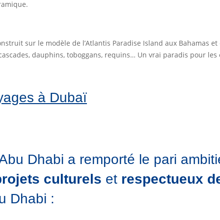
oramique.
construit sur le modèle de l’Atlantis Paradise Island aux Bahamas et
ascades, dauphins, toboggans, requins… Un vrai paradis pour les e
yages à Dubaï
 Abu Dhabi a remporté le pari ambit
rojets culturels
et
respectueux d
u Dhabi :