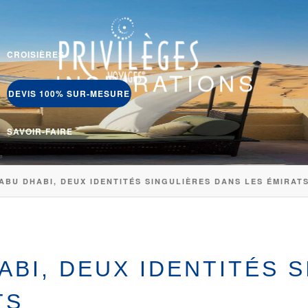
CROISIÈRES
INSPIRATIONS
DEVIS 100% SUR-MESURE
SAVOIR-FAIRE
ABU DHABI, DEUX IDENTITÉS SINGULIÈRES DANS LES ÉMIRAT
ABI, DEUX IDENTITÉS 
TS