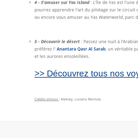
4 - S'amuser sur Yas Island
: L'île de Yas est l'une
pourrez apprendre l'art du pilotage sur le circuit
ou encore vous amuser au Yas Waterworld, parc d'
5 - Découvrir le désert
: Passez une nuit à l’Arabia
préférez l'
Anantara Qasr Al Sarab
, un véritable 
et les aurores ensoleillées.
>> Découvrez tous nos vo
Crédits photos
: Aleksey, Luciano Mortula