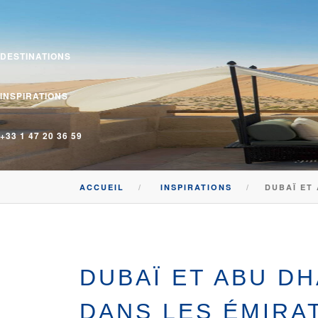
DESTINATIONS
INSPIRATIONS
+33 1 47 20 36 59
ACCUEIL
INSPIRATIONS
DUBAÏ ET 
DUBAÏ ET ABU DH
DANS LES ÉMIRA