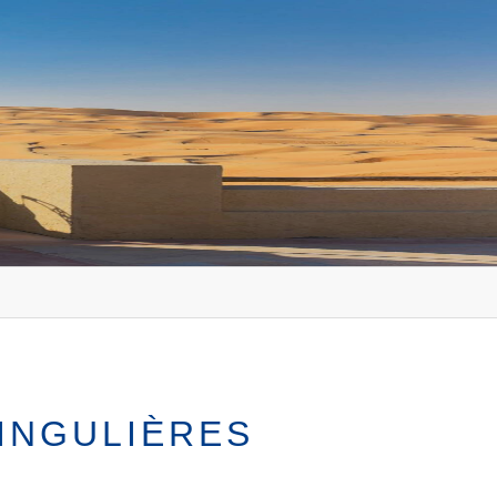
S
SINGULIÈRES