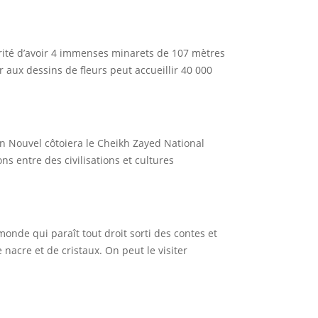
rité d’avoir 4 immenses minarets de 107 mètres
 aux dessins de ﬂeurs peut accueillir 40 000
ean Nouvel côtoiera le Cheikh Zayed National
 entre des civilisations et cultures
 monde qui paraît tout droit sorti des contes et
nacre et de cristaux. On peut le visiter