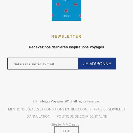
NEWSLETTER
Recevez nos dernières Inspirations Voyages
JE M'ABONNE
©Privilèges Voyages 2018, all rights reserved
MENTIONS LÉGALES ET CONDITIONS D’UTILISATION
-
FRAIS DE SERVICE ET
D’ANNULATION
-
POLITIQUE DE CONFIDENTIALITÉ
Site by MMCréation
TOP