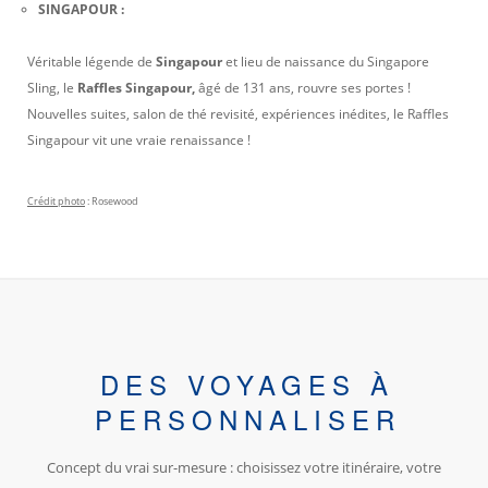
SINGAPOUR :
Véritable légende de
Singapour
et lieu de naissance du Singapore
Sling, le
Raffles Singapour,
âgé de 131 ans, rouvre ses portes !
Nouvelles suites, salon de thé revisité, expériences inédites, le Raffles
Singapour vit une vraie renaissance !
Crédit photo
: Rosewood
DES VOYAGES À
PERSONNALISER
Concept du vrai sur-mesure : choisissez votre itinéraire, votre