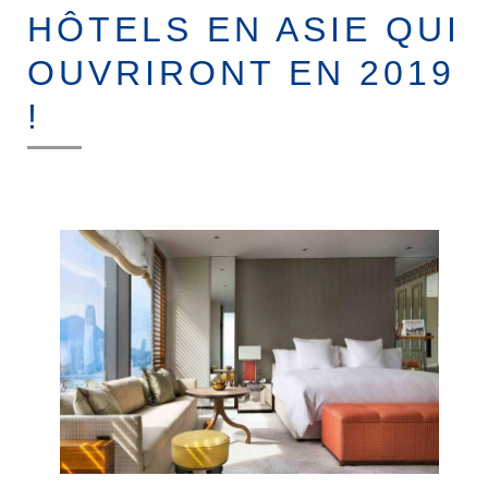
MICE
HÔTELS EN ASIE QUI
TOUR OPERATING
OUVRIRONT EN 2019
!