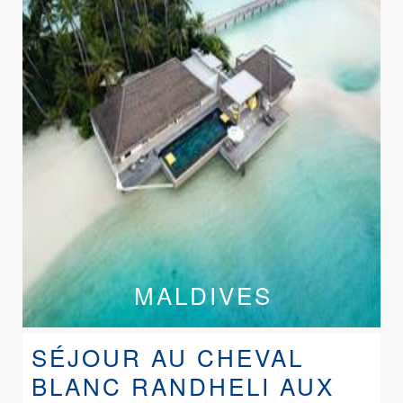
MALDIVES
SÉJOUR AU CHEVAL
BLANC RANDHELI AUX