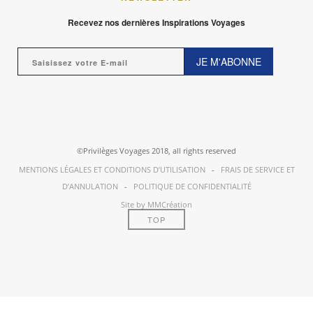
Recevez nos dernières Inspirations Voyages
JE M'ABONNE
©Privilèges Voyages 2018, all rights reserved
MENTIONS LÉGALES ET CONDITIONS D’UTILISATION
-
FRAIS DE SERVICE ET
D’ANNULATION
-
POLITIQUE DE CONFIDENTIALITÉ
Site by MMCréation
TOP