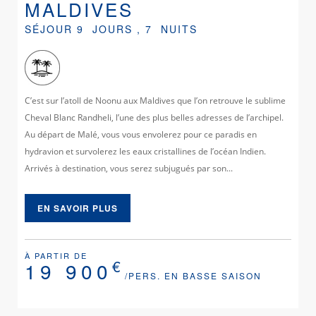
MALDIVES
SÉJOUR 9 JOURS , 7 NUITS
C’est sur l’atoll de Noonu aux Maldives que l’on retrouve le sublime
Cheval Blanc Randheli, l’une des plus belles adresses de l’archipel.
Au départ de Malé, vous vous envolerez pour ce paradis en
hydravion et survolerez les eaux cristallines de l’océan Indien.
Arrivés à destination, vous serez subjugués par son...
EN SAVOIR PLUS
À PARTIR DE
€
19 900
/PERS. EN BASSE SAISON