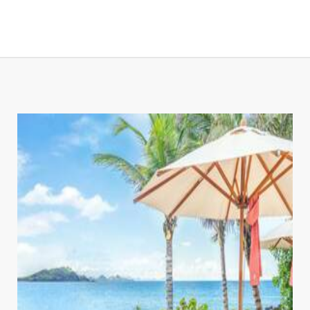
MICE
TOUR OPERATING