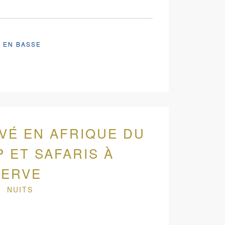
. EN BASSE
IVÉ EN AFRIQUE DU
P ET SAFARIS À
SERVE
7 NUITS