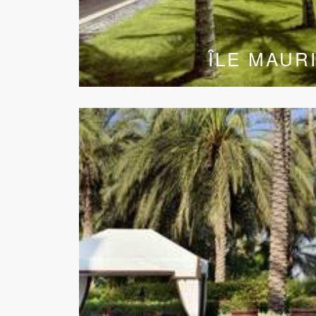
ÎLE MAUR