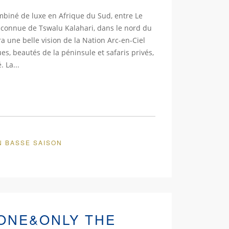
biné de luxe en Afrique du Sud, entre Le
u connue de Tswalu Kalahari, dans le nord du
 une belle vision de la Nation Arc-en-Ciel
es, beautés de la péninsule et safaris privés,
. La...
N BASSE SAISON
ONE&ONLY THE