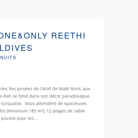
ONE&ONLY REETHI
LDIVES
 NUITS
des îles privées de l'atoll de Malé Nord, aux
i Rah se fond dans son décor paradisiaque
 turquoise. Vous attendent de spacieuses
lotis (minimum 185 m²), 12 plages de sable
 piscine pour les...