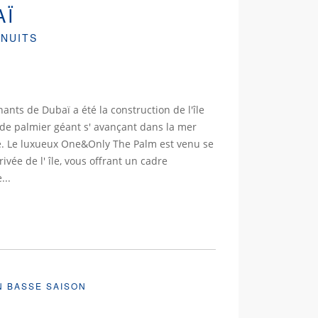
AÏ
 NUITS
ants de Dubaï a été la construction de l'île
de palmier géant s' avançant dans la mer
. Le luxueux One&Only The Palm est venu se
vée de l' île, vous offrant un cadre
...
N BASSE SAISON