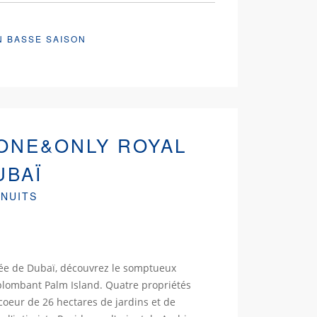
N BASSE SAISON
ONE&ONLY ROYAL
UBAÏ
 NUITS
rée de Dubaï, découvrez le somptueux
lombant Palm Island. Quatre propriétés
coeur de 26 hectares de jardins et de