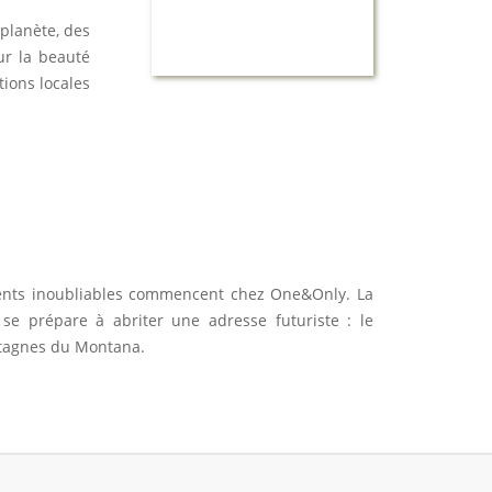
 planète, des
ur la beauté
tions locales
moments inoubliables commencent chez One&Only. La
se prépare à abriter une adresse futuriste : le
tagnes du Montana.