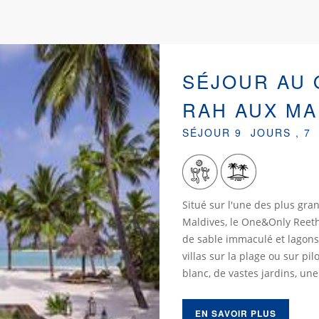
SÉJOUR AU 
RAH AUX MA
SÉJOUR 9 JOURS , 7
Situé sur l'une des plus gran
Maldives, le One&Only Reeth
de sable immaculé et lagons
villas sur la plage ou sur pi
blanc, de vastes jardins, une
EN SAVOIR PLUS