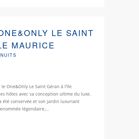
ONE&ONLY LE SAINT
ÎLE MAURICE
 NUITS
le One&Only Le Saint Géran à l'île
es hôtes avec sa conception ultime du luxe.
 été conservée et son jardin luxuriant
 renommée légendaire,...