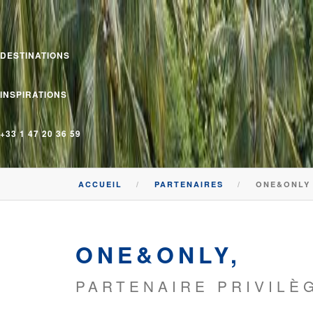
DESTINATIONS
INSPIRATIONS
+33 1 47 20 36 59
ACCUEIL
PARTENAIRES
ONE&ONLY
ONE&ONLY,
PARTENAIRE PRIVILÈ