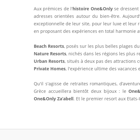
Aux prémices de l'
histoire One&Only
se dressent 
adresses orientées autour du bien-être. Aujourd'
exceptionnelle de leur site, pour leur luxe et leur 
en proposant des expériences en total harmonie ave
Beach Resorts
, posés sur les plus belles plages 
Nature Resorts
, nichés dans les régions les plus
Urban Resorts
, situés à deux pas des attractions c
Private Homes
, l'expérience ultime des vacances 
Qu'il s'agisse de retraites romantiques, d’avent
Grèce accueillera bientôt deux bijoux : le
One&
One&Only Za’abell
. Et le premier resort aux Etats-