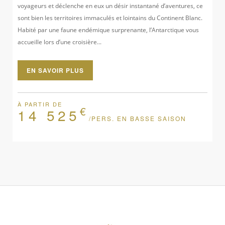
voyageurs et déclenche en eux un désir instantané d’aventures, ce
sont bien les territoires immaculés et lointains du Continent Blanc.
Habité par une faune endémique surprenante, l’Antarctique vous
accueille lors d’une croisière...
EN SAVOIR PLUS
À PARTIR DE
€
14 525
/PERS. EN BASSE SAISON