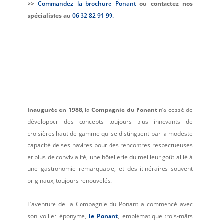
>>
Commandez la brochure Ponant
ou contactez nos
spécialistes au
06 32 82 91 99
.
-------
Inaugurée en 1988
, la
Compagnie du Ponant
n’a cessé de
développer des concepts toujours plus innovants de
croisières haut de gamme qui se distinguent par la modeste
capacité de ses navires pour des rencontres respectueuses
et plus de convivialité, une hôtellerie du meilleur goût allié à
une gastronomie remarquable, et des itinéraires souvent
originaux, toujours renouvelés.
L’aventure de la Compagnie du Ponant a commencé avec
son voilier éponyme,
le Ponant
, emblématique trois-mâts