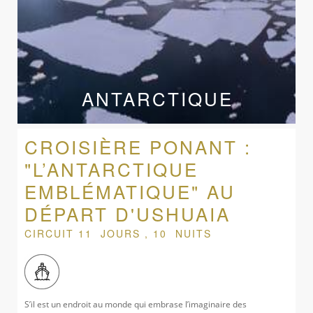
ANTARCTIQUE
CROISIÈRE PONANT :
"L’ANTARCTIQUE
EMBLÉMATIQUE" AU
DÉPART D'USHUAIA
CIRCUIT 11 JOURS , 10 NUITS
S’il est un endroit au monde qui embrase l’imaginaire des