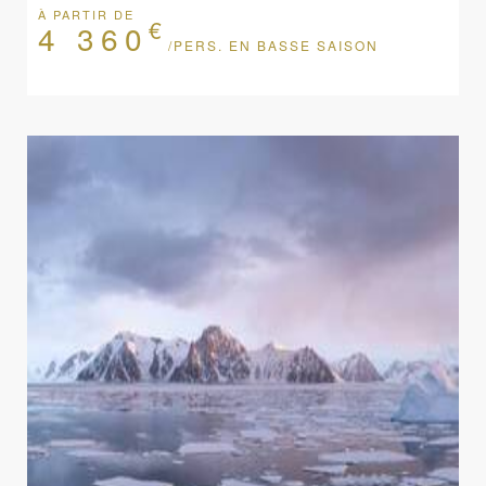
À PARTIR DE
€
4 360
/PERS. EN BASSE SAISON