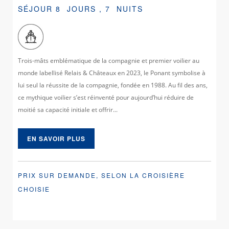
SÉJOUR 8 JOURS , 7 NUITS
Trois-mâts emblématique de la compagnie et premier voilier au
monde labellisé Relais & Châteaux en 2023, le Ponant symbolise à
lui seul la réussite de la compagnie, fondée en 1988. Au fil des ans,
ce mythique voilier s’est réinventé pour aujourd’hui réduire de
moitié sa capacité initiale et offrir...
EN SAVOIR PLUS
PRIX SUR DEMANDE, SELON LA CROISIÈRE
CHOISIE