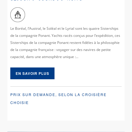
Le Boréal, l’Austral, le Soléal et le Lyrial sont les quatre Sisterships
de la compagnie Ponant. Yachts racés conçus pour l’expédition, ces
Sisterships de la compagnie Ponant restent fidèles à la philosophie
de la compagnie française : voyager sur des navires de petite
capacité, dans une atmosphère unique :...
EN SAVOIR PLUS
PRIX SUR DEMANDE, SELON LA CROISIÈRE
CHOISIE