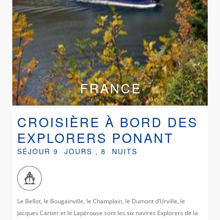
FRANCE
CROISIÈRE À BORD DES
EXPLORERS PONANT
SÉJOUR 9 JOURS , 8 NUITS
Le Bellot, le Bougainville, le Champlain, le Dumont d’Urville, le
Jacques Cartier et le Lapérouse sont les six navires Explorers de la