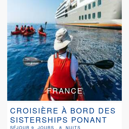
FRANCE
CROISIÈRE À BORD DES
SISTERSHIPS PONANT
SÉJOUR 9 JOURS , 8 NUITS