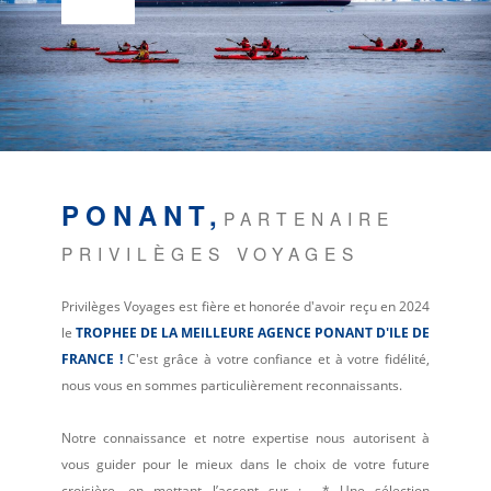
MICE
TOUR OPERATING
PONANT,
PARTENAIRE
PRIVILÈGES VOYAGES
Privilèges Voyages est fière et honorée d'avoir reçu en 2024
le
TROPHEE DE LA MEILLEURE AGENCE PONANT D'ILE DE
FRANCE !
C'est grâce à votre confiance et à votre fidélité,
nous vous en sommes particulièrement reconnaissants.
Notre connaissance et notre expertise nous autorisent à
vous guider pour le mieux dans le choix de votre future
croisière, en mettant l’accent sur :
* Une sélection