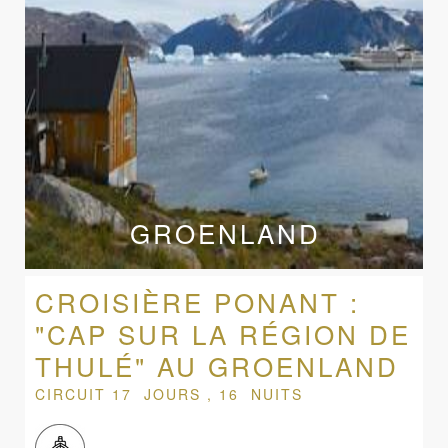
GROENLAND
CROISIÈRE PONANT :
"CAP SUR LA RÉGION DE
THULÉ" AU GROENLAND
CIRCUIT 17 JOURS , 16 NUITS