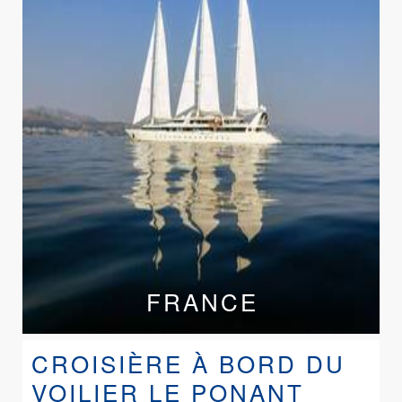
FRANCE
CROISIÈRE À BORD DU
VOILIER LE PONANT