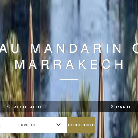
AU MANDARIN 
MARRAKECH
RECHERCHE
CARTE
RECHERCHER