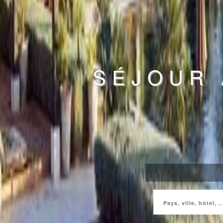
SÉJOUR 