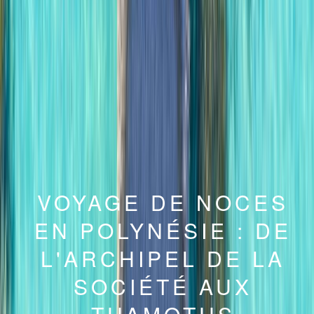
VOYAGE DE NOCES
EN POLYNÉSIE : DE
L'ARCHIPEL DE LA
SOCIÉTÉ AUX