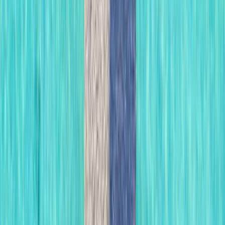
MICE
TOUR OPERATING