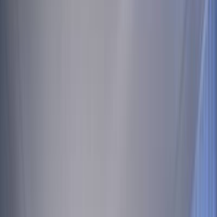
MICE
TOUR OPERATING