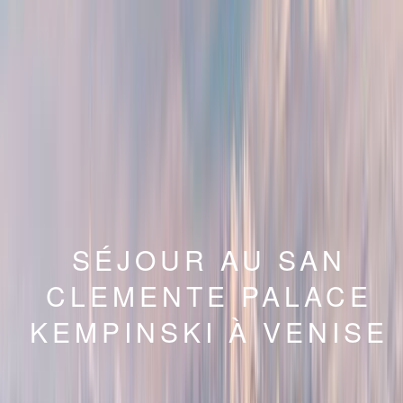
SÉJOUR AU SAN
CLEMENTE PALACE
KEMPINSKI À VENISE