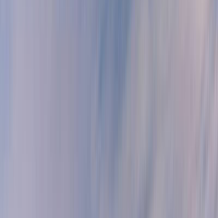
MICE
TOUR OPERATING