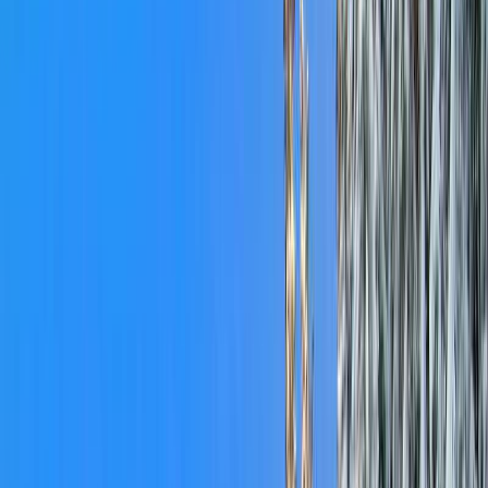
MICE
TOUR OPERATING