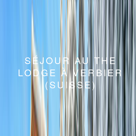
SÉJOUR AU THE
LODGE À VERBIER
(SUISSE)