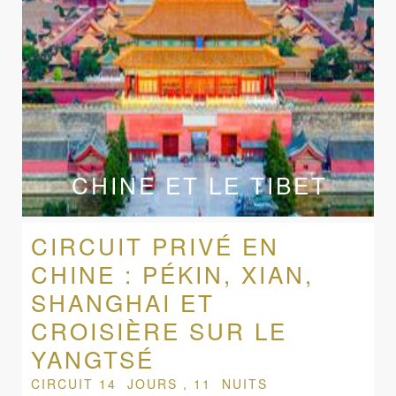
CHINE ET LE TIBET
CIRCUIT PRIVÉ EN
CHINE : PÉKIN, XIAN,
SHANGHAI ET
CROISIÈRE SUR LE
YANGTSÉ
CIRCUIT 14 JOURS , 11 NUITS