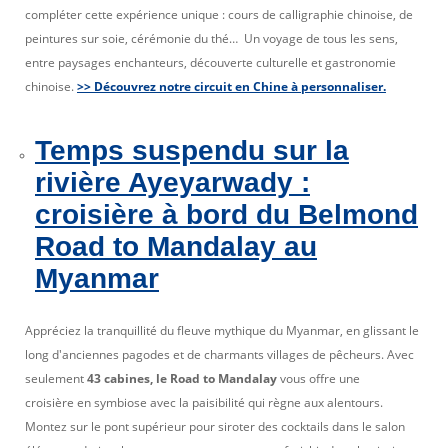
compléter cette expérience unique : cours de calligraphie chinoise, de
peintures sur soie, cérémonie du thé… Un voyage de tous les sens,
entre paysages enchanteurs, découverte culturelle et gastronomie
chinoise.
>> Découvrez notre circuit en Chine à personnaliser.
Temps suspendu sur la
rivière Ayeyarwady :
croisière à bord du Belmond
Road to Mandalay au
Myanmar
Appréciez la tranquillité du fleuve mythique du Myanmar, en glissant le
long d'anciennes pagodes et de charmants villages de pêcheurs. Avec
seulement
43 cabines, le Road to Mandalay
vous offre une
croisière en symbiose avec la paisibilité qui règne aux alentours.
Montez sur le pont supérieur pour siroter des cocktails dans le salon