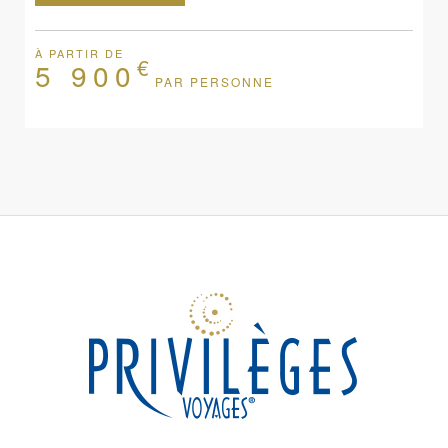
À PARTIR DE
€
5 900
PAR PERSONNE