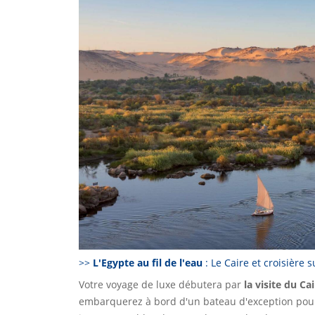
>>
L'Egypte au fil de l'eau
: Le Caire et croisière 
Votre voyage de luxe débutera par
la visite du Cai
embarquerez à bord d'un bateau d'exception po