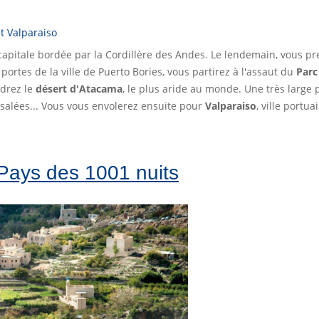
t Valparaiso
 capitale bordée par la Cordillère des Andes. Le lendemain, vous 
portes de la ville de Puerto Bories, vous partirez à l'assaut du
Parc
ndrez le
désert d'Atacama
, le plus aride au monde. Une très large 
 salées... Vous vous envolerez ensuite pour
Valparaiso
, ville portu
Pays des 1001 nuits