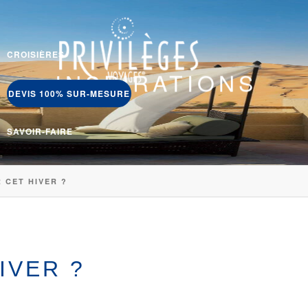
CROISIÈRES
INSPIRATIONS
DEVIS 100% SUR-MESURE
SAVOIR-FAIRE
 CET HIVER ?
IVER ?