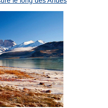
ure le long des Andes