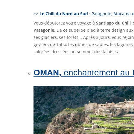
>>
Le Chili du Nord au Sud
: Patagonie, Atacama e
Vous débuterez votre voyage à
Santiago du Chili
,
Patagonie
. De ce superbe pied à terre design aux 
ses glaciers, ses forêts... Après 3 jours, vous rejoi
geysers de Tatio, les dunes de sables, les lagunes
colorées dressées au sommet des falaises.
OMAN,
enchantement au 