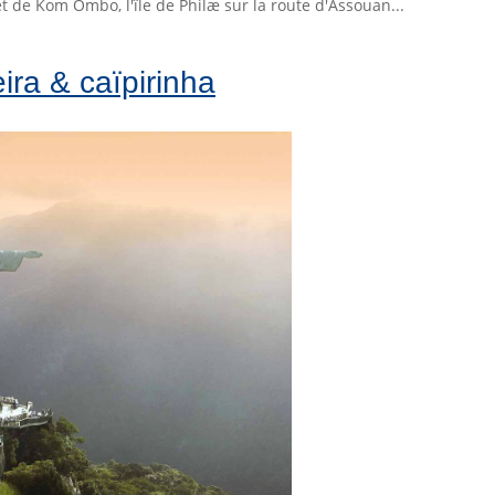
t de Kom Ombo, l'île de Philæ sur la route d'Assouan...
ra & caïpirinha