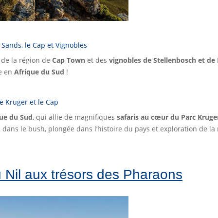
i Sands, le Cap et Vignobles
 de la région de
Cap Town
et des
vignobles de Stellenbosch et d
ge en
Afrique du Sud
!
le Kruger et le Cap
que du Sud
, qui allie de magnifiques
safaris au cœur du Parc Kruge
s dans le bush, plongée dans l’histoire du pays et exploration de la
u Nil aux trésors des Pharaons