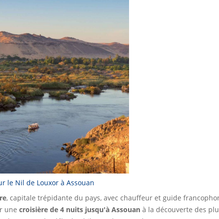
sur le Nil de Louxor à Assouan
re
, capitale trépidante du pays, avec chauffeur et guide francoph
ur une
croisière de 4 nuits jusqu'à Assouan
à la découverte des p