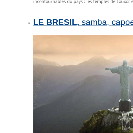
incontournables du pays : les temples de Louxor e
LE BRESIL,
samba, capoei