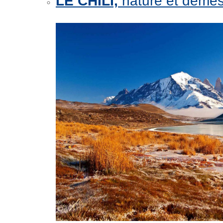
LE CHILI,
nature et démes