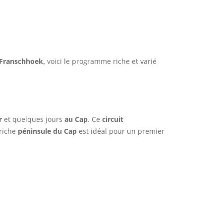
e Franschhoek,
voici le programme riche et varié
r
et quelques jours
au Cap
. Ce
circuit
 riche
péninsule du Cap
est idéal pour un premier