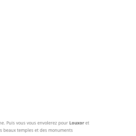
one. Puis vous vous envolerez pour
Louxor
et
lus beaux temples et des monuments