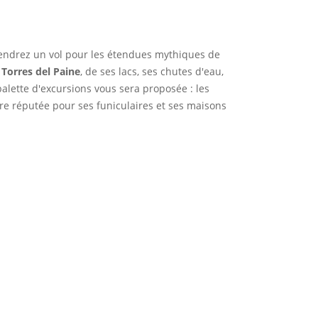
prendrez un vol pour les étendues mythiques de
 Torres del Paine
, de ses lacs, ses chutes d'eau,
palette d'excursions vous sera proposée : les
aire réputée pour ses funiculaires et ses maisons