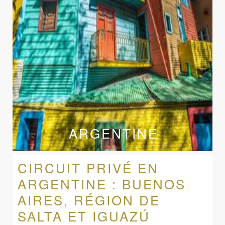
ARGENTINE
CIRCUIT PRIVÉ EN
ARGENTINE : BUENOS
AIRES, RÉGION DE
SALTA ET IGUAZÚ