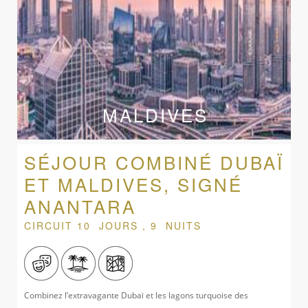
MALDIVES
SÉJOUR COMBINÉ DUBAÏ
ET MALDIVES, SIGNÉ
ANANTARA
CIRCUIT 10 JOURS , 9 NUITS
Combinez l’extravagante Dubaï et les lagons turquoise des