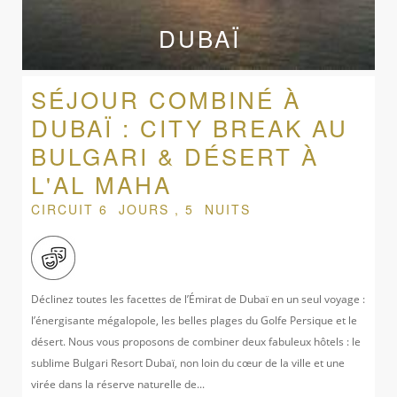
DUBAÏ
SÉJOUR COMBINÉ À
DUBAÏ : CITY BREAK AU
BULGARI & DÉSERT À
L'AL MAHA
CIRCUIT 6 JOURS , 5 NUITS
Déclinez toutes les facettes de l’Émirat de Dubaï en un seul voyage :
l’énergisante mégalopole, les belles plages du Golfe Persique et le
désert. Nous vous proposons de combiner deux fabuleux hôtels : le
sublime Bulgari Resort Dubaï, non loin du cœur de la ville et une
virée dans la réserve naturelle de...