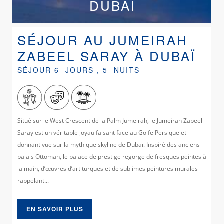
DUBAÏ
SÉJOUR AU JUMEIRAH
ZABEEL SARAY À DUBAÏ
SÉJOUR 6 JOURS , 5 NUITS
Situé sur le West Crescent de la Palm Jumeirah, le Jumeirah Zabeel
Saray est un véritable joyau faisant face au Golfe Persique et
donnant vue sur la mythique skyline de Dubaï. Inspiré des anciens
palais Ottoman, le palace de prestige regorge de fresques peintes à
la main, d’œuvres d’art turques et de sublimes peintures murales
rappelant...
EN SAVOIR PLUS