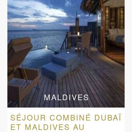
MALDIVES
SÉJOUR COMBINÉ DUBAÏ
ET MALDIVES AU