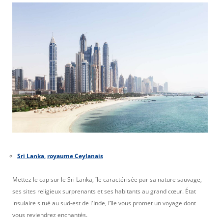
Sri Lanka,
royaume Ceylanais
Mettez le cap sur le Sri Lanka, île caractérisée par sa nature sauvage,
ses sites religieux surprenants et ses habitants au grand cœur. État
insulaire situé au sud-est de l'Inde, l’île vous promet un voyage dont
vous reviendrez enchantés.