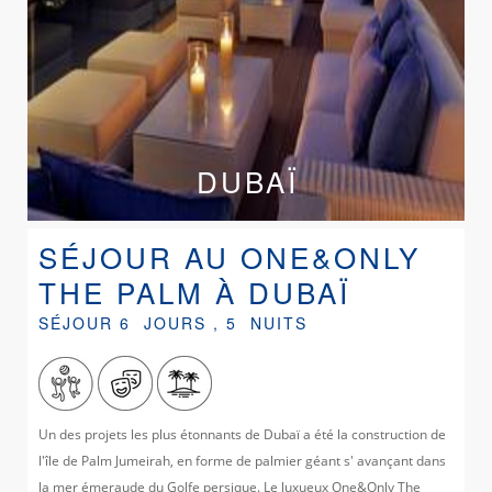
DUBAÏ
SÉJOUR AU ONE&ONLY
THE PALM À DUBAÏ
SÉJOUR 6 JOURS , 5 NUITS
Un des projets les plus étonnants de Dubaï a été la construction de
l'île de Palm Jumeirah, en forme de palmier géant s' avançant dans
la mer émeraude du Golfe persique. Le luxueux One&Only The