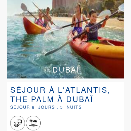
DUBAÏ
SÉJOUR À L'ATLANTIS,
THE PALM À DUBAÏ
SÉJOUR 6 JOURS , 5 NUITS