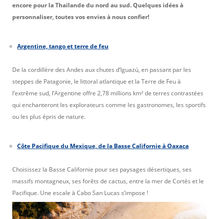
encore pour la Thaïlande du nord au sud. Quelques idées à
personnaliser, toutes vos envies à nous confier!
Argentine, tango et terre de feu
De la cordillère des Andes aux chutes d’Iguazú, en passant par les
steppes de Patagonie, le littoral atlantique et la Terre de Feu à
l’extrême sud, l’Argentine offre 2,78 millions km² de terres contrastées
qui enchanteront les explorateurs comme les gastronomes, les sportifs
ou les plus épris de nature.
Côte Pacifique du Mexique, de la Basse Californie à Oaxaca
Choisissez la Basse Californie pour ses paysages désertiques, ses
massifs montagneux, ses forêts de cactus, entre la mer de Cortés et le
Pacifique. Une escale à Cabo San Lucas s’impose !