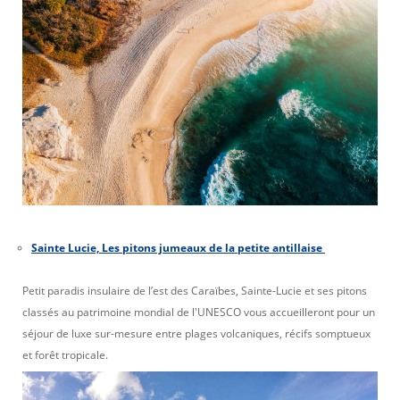
Sainte Lucie, Les pitons jumeaux de la petite antillaise
Petit paradis insulaire de l’est des Caraïbes, Sainte-Lucie et ses pitons
classés au patrimoine mondial de l'UNESCO vous accueilleront pour un
séjour de luxe sur-mesure entre plages volcaniques, récifs somptueux
et forêt tropicale.