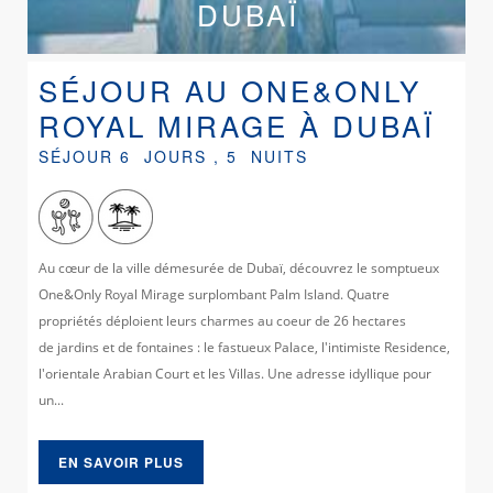
DUBAÏ
SÉJOUR AU ONE&ONLY
ROYAL MIRAGE À DUBAÏ
SÉJOUR 6 JOURS , 5 NUITS
Au cœur de la ville démesurée de Dubaï, découvrez le somptueux
One&Only Royal Mirage surplombant Palm Island. Quatre
propriétés déploient leurs charmes au coeur de 26 hectares
de jardins et de fontaines : le fastueux Palace, l'intimiste Residence,
l'orientale Arabian Court et les Villas. Une adresse idyllique pour
un...
EN SAVOIR PLUS