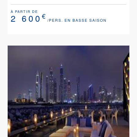
À PARTIR DE
€
2 600
/PERS. EN BASSE SAISON