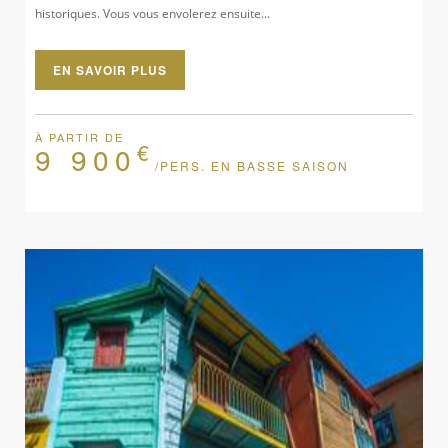
historiques. Vous vous envolerez ensuite...
EN SAVOIR PLUS
À PARTIR DE
€
9 900
/PERS. EN BASSE SAISON