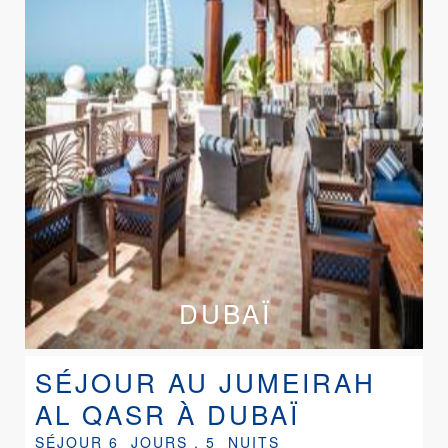
DUBAÏ
SÉJOUR AU JUMEIRAH
AL QASR À DUBAÏ
SÉJOUR 6 JOURS , 5 NUITS