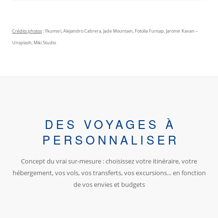
Crédits photos
: Ykumsri, Alejandro Cabrera, Jade Mountain, Fotolia Funtap, Jaromir Kavan –
Unsplash, Miki Studio
DES VOYAGES À
PERSONNALISER
Concept du vrai sur-mesure : choisissez votre itinéraire, votre
hébergement, vos vols, vos transferts, vos excursions... en fonction
de vos envies et budgets